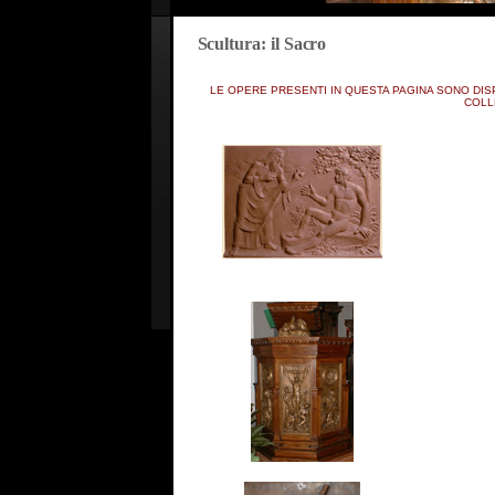
Scultura: il Sacro
LE OPERE PRESENTI IN QUESTA PAGINA SONO DISP
COLL