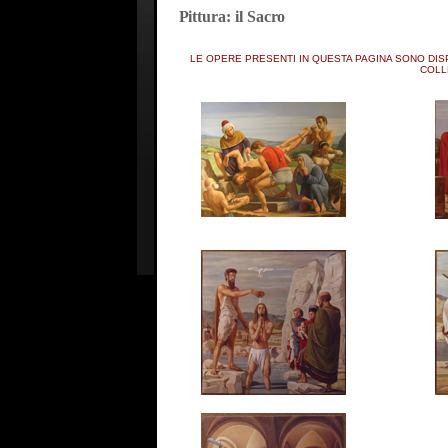
Pittura: il Sacro
LE OPERE PRESENTI IN QUESTA PAGINA SONO DISP
COLL