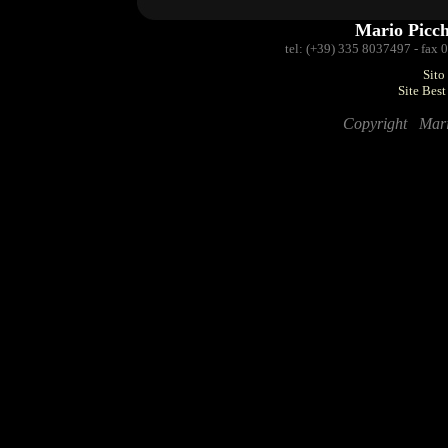
Mario Picc
tel: (+39) 335 8037497 - fax
Sito
Site Bes
Copyright Mario