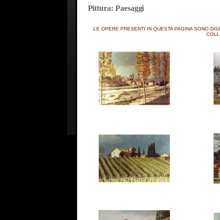
Pittura: Paesaggi
LE OPERE PRESENTI IN QUESTA PAGINA SONO DISP
COLL