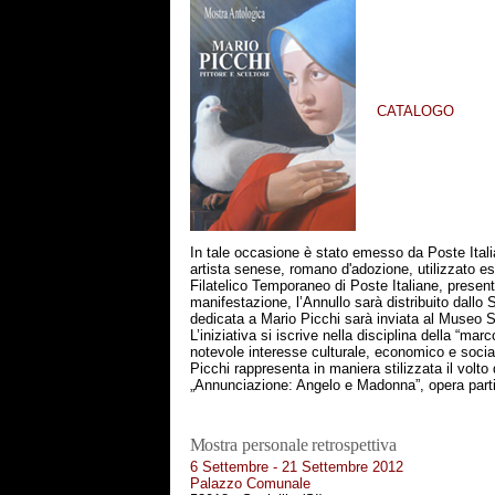
CATALOGO
In tale occasione è stato emesso da Poste Ita
artista senese, romano d'adozione,
utilizzato e
Filatelico Temporaneo di Poste Italiane, present
manifestazione, l’Annullo sarà distribuito dallo S
dedicata a Mario Picchi sarà inviata al Museo S
L’iniziativa si iscrive nella disciplina della “mar
notevole interesse culturale, economico e social
Picchi rappresenta in maniera stilizzata il vol
„Annunciazione: Angelo e Madonna”, opera parti
Mostra personale retrospettiva
6 Settembre - 21 Settembre 2012
Palazzo Comunale